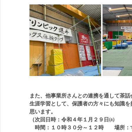
また、他事業所さんとの連携を通して茶話
生涯学習として、保護者の方々にも知識を
思います。
（次回日時：令和４年１月２９日㈯
　時間：１０時３０分～１２時　　場所：