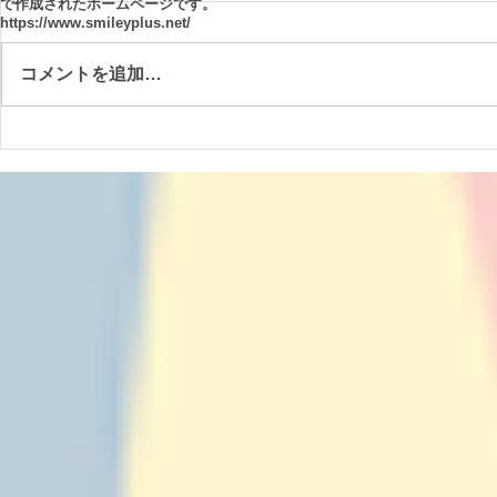
で作成されたホームページです。
https://www.smileyplus.net/
コメントを追加…
2023年も終わりに近づいてき
今年もお世
ました
うございま