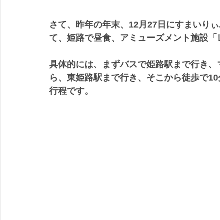
さて、昨年の年末、12月27日にすまいり
て、姫路で昼食、アミューズメント施設「
具体的には、まずバスで姫路駅まで行き、
ら、東姫路駅まで行き、そこから徒歩で1
行程です。