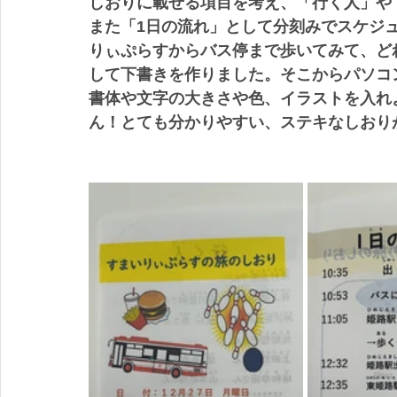
しおりに載せる項目を考え、「行く人」や
また「1日の流れ」として分刻みでスケジ
りぃぷらすからバス停まで歩いてみて、ど
して下書きを作りました。そこからパソコ
書体や文字の大きさや色、イラストを入れ
ん！とても分かりやすい、ステキなしおり