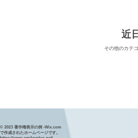
近
その他のカテ
© 2023 著作権表示の例 -
Wix.com
で作成されたホームページです。
https://www.smileyplus.net/