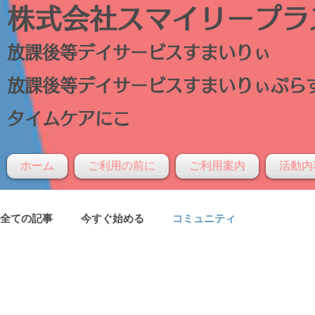
株式会社スマイリープラ
放課後等デイサービスすまいりぃ
放課後等デイサービスすまいりぃぷら
タイムケアにこ
ホーム
ご利用の前に
ご利用案内
活動内
全ての記事
今すぐ始める
コミュニティ